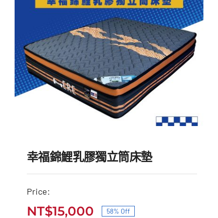
NT$47,000。
NT$17,900。
幸福錦鯉乳膠獨立筒床墊
Price:
NT$
15,000
58% Off