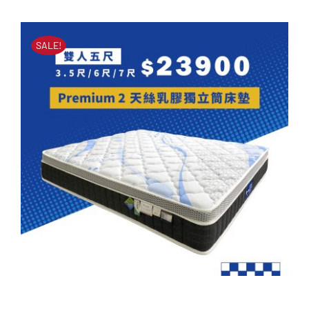
立筒
始
前
原
目
NT$
82,000
NT$
26,900
價
價
始
前
SALE!
價
價
格：
格：
格：
格：
NT$82,000。
NT$26,900。
NT$82,000。
NT$26,900。