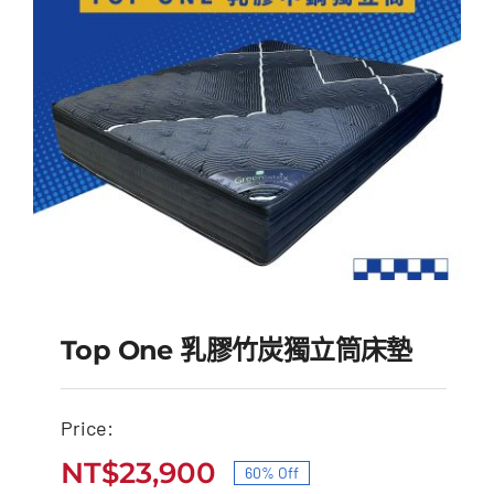
Top One 乳膠竹炭獨立筒床墊
Price:
Top One 乳膠竹炭獨立
NT$
23,900
60% Off