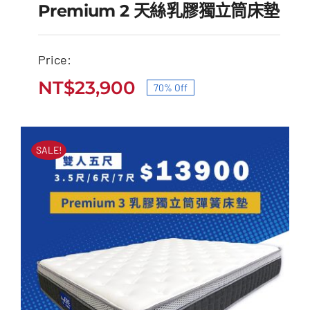
Premium 2 天絲乳膠獨立筒床墊
Price:
Premium 2 天絲乳膠獨
NT$
23,900
70% Off
原
目
立筒床墊
始
前
原
目
NT$
79,000
NT$
23,900
價
價
始
前
SALE!
價
價
格：
格：
格：
格：
NT$79,000。
NT$23,900。
NT$79,000。
NT$23,900。