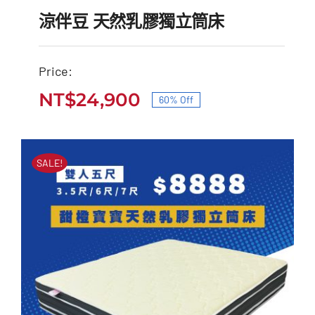
涼伴豆 天然乳膠獨立筒床
Price:
NT$
24,900
60% Off
涼伴豆 天然乳膠獨立筒床
原
目
原
目
始
前
NT$
62,000
NT$
24,900
始
前
價
價
SALE!
價
價
格：
格：
格：
格：
NT$62,000。
NT$24,900。
NT$62,000。
NT$24,900。