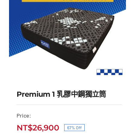
Premium 1 乳膠中鋼獨立筒
Price:
Premium 1 乳膠中鋼獨
NT$
26,900
67% Off
原
目