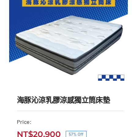
NT$52,000。
NT$21,900。
海豚沁涼乳膠涼感獨立筒床墊
Price:
海豚沁涼乳膠涼感獨立筒
NT$
20,900
57% Off