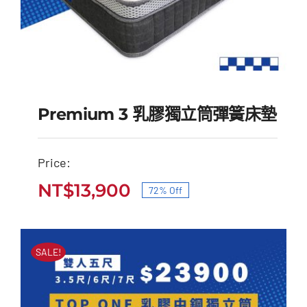
Premium 3 乳膠獨立筒彈簧床墊
Price:
Premium 3 乳膠獨立筒
NT$
13,900
72% Off
原
目
彈簧床墊
始
前
原
目
NT$
49,900
NT$
13,900
價
價
始
前
SALE!
價
價
格：
格：
格：
格：
NT$49,900。
NT$13,900。
NT$49,900。
NT$13,900。