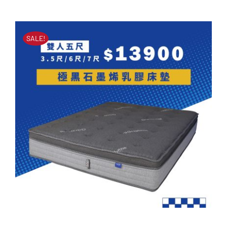
橘樂活羊絨水冷膠床墊
原
目
原
目
始
前
NT$
52,000
NT$
21,900
始
前
價
價
SALE!
價
價
格：
格：
格：
格：
NT$52,000。
NT$21,900。
NT$52,000。
NT$21,900。