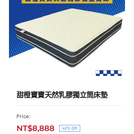
甜橙寶寶天然乳膠獨立筒床墊
Price:
甜橙寶寶天然乳膠獨立筒
NT$
8,888
40% Off