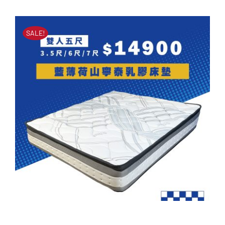
原
目
始
前
NT$
43,500
NT$
17,500
始
前
價
價
SALE!
價
價
格：
格：
格：
格：
NT$43,500。
NT$17,500。
NT$43,500。
NT$17,500。