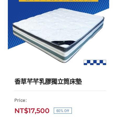
香草芊芊乳膠獨立筒床墊
Price:
NT$
17,500
60% Off
香草芊芊乳膠獨立筒床墊
原
目