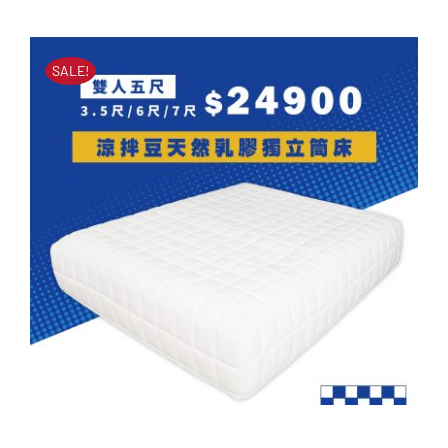
原
目
床墊
始
前
原
目
NT$
14,900
NT$
8,888
價
價
始
前
SALE!
價
價
格：
格：
格：
格：
NT$14,900。
NT$8,888。
NT$14,900。
NT$8,888。