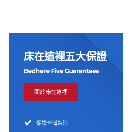
NT$60,000。
NT$23,900。
床在這裡五大保證
Bedhere Five Guarantees
關於床在這裡
保證台灣製造