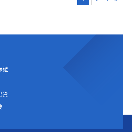
原
目
NT$
60,000
NT$
23,900
格：
格：
始
前
NT$60,000。
NT$23,900。
價
價
格：
格：
NT$60,000。
NT$23,900。
保證
出貨
務