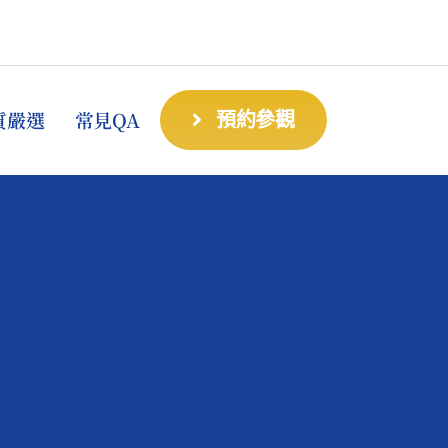
質嚴選
常見QA
預約參觀