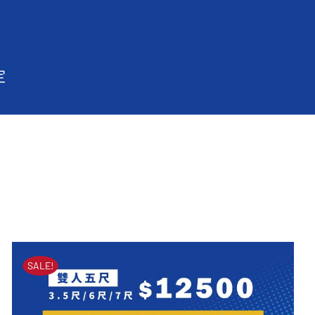
定
SALE!