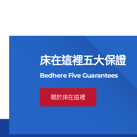
NT$
47,000
NT$
17,900
始
前
格：
格：
價
價
NT$47,000。
NT$17,900。
格：
格：
NT$47,000。
NT$17,900。
床在這裡五大保證
Bedhere Five Guarantees
關於床在這裡