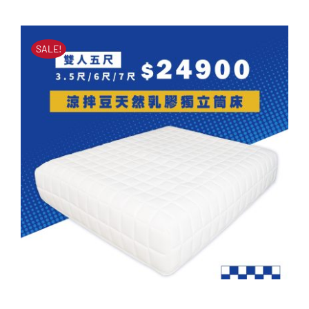
原
目
床墊
始
前
原
目
NT$
14,900
NT$
8,888
價
價
始
前
SALE!
價
價
格：
格：
格：
格：
NT$14,900。
NT$8,888。
NT$14,900。
NT$8,888。