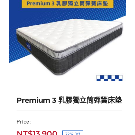
NT$60,000。
NT$23,900。
Premium 3 乳膠獨立筒彈簧床墊
Price:
Premium 3 乳膠獨立筒
NT$
13,900
72% Off