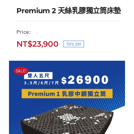
Premium 2 天絲乳膠獨立筒床墊
Price:
Premium 2 天絲乳膠獨
NT$
23,900
70% Off
原
目
立筒床墊
始
前
原
目
NT$
79,000
NT$
23,900
價
價
始
前
SALE!
價
價
格：
格：
格：
格：
NT$79,000。
NT$23,900。
NT$79,000。
NT$23,900。