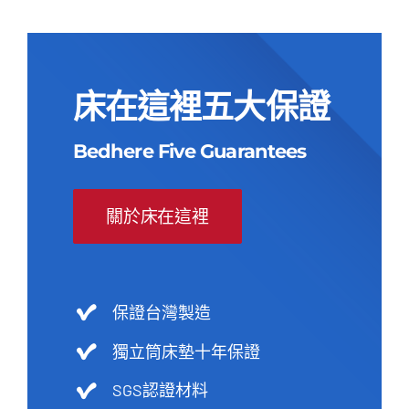
NT$82,000。
NT$26,900。
NT$82,000。
NT$26,900。
床在這裡五大保證
Bedhere Five Guarantees
關於床在這裡
保證台灣製造
獨立筒床墊十年保證
SGS認證材料