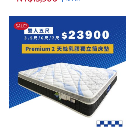
原
目
彈簧床墊
始
前
原
目
NT$
49,900
NT$
13,900
價
價
始
前
SALE!
價
價
格：
格：
格：
格：
NT$49,900。
NT$13,900。
NT$49,900。
NT$13,900。