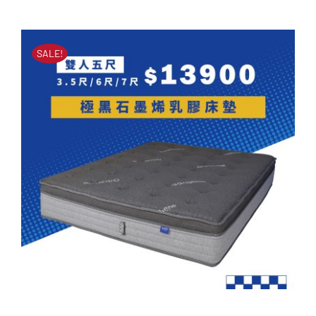
橘樂活羊絨水冷膠床墊
原
目
原
目
始
前
NT$
52,000
NT$
21,900
始
前
價
價
SALE!
價
價
格：
格：
格：
格：
NT$52,000。
NT$21,900。
NT$52,000。
NT$21,900。