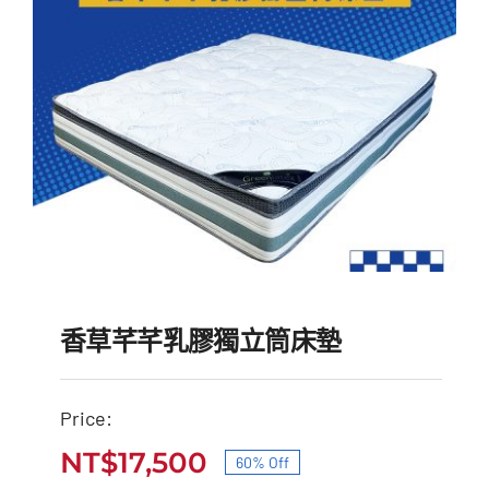
香草芊芊乳膠獨立筒床墊
Price:
NT$
17,500
60% Off
香草芊芊乳膠獨立筒床墊
原
目