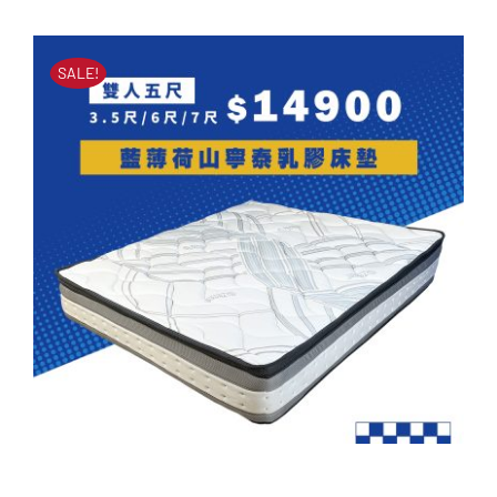
原
目
始
前
NT$
43,500
NT$
17,500
始
前
價
價
SALE!
價
價
格：
格：
格：
格：
NT$43,500。
NT$17,500。
NT$43,500。
NT$17,500。