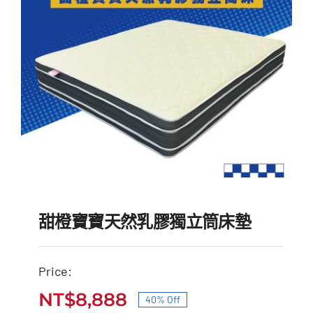
甜橙寶寶天然乳膠獨立筒床墊
Price:
甜橙寶寶天然乳膠獨立筒
NT$
8,888
40% Off