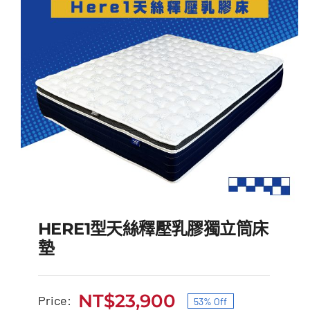
HERE1型天絲釋壓乳膠獨立筒床
墊
NT$
23,900
Price:
53% Off