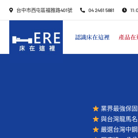
Skip
台中市西屯區福雅路401號
04 2461 5881
11:
to
content
認識床在這裡
產品在
業界最強保固
與台灣龍馬名
嚴選台灣中鋼