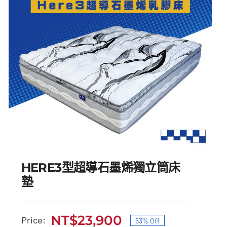
HERE3型超導石墨烯獨立筒床
墊
NT$
23,900
Price:
53% Off