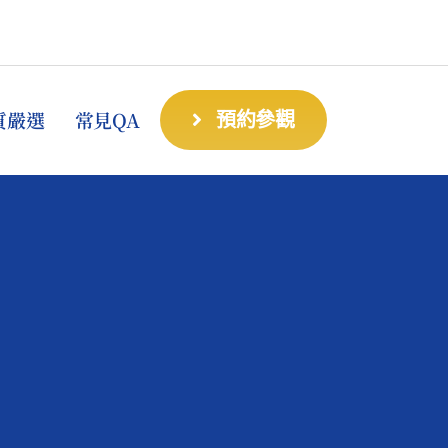
質嚴選
常見QA
預約參觀