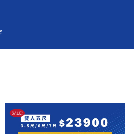
定
SALE!