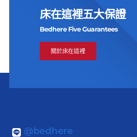
格：
格：
NT$55,000。
NT$23,900。
床在這裡五大保證
Bedhere Five Guarantees
關於床在這裡
@bedhere