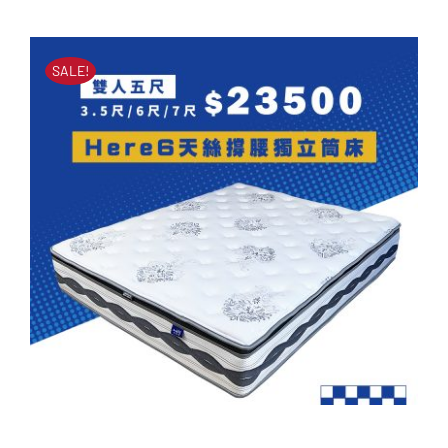
原
目
立筒床墊
始
前
原
目
NT$
60,000
NT$
25,900
價
價
始
前
SALE!
價
價
格：
格：
格：
格：
NT$60,000。
NT$25,900。
NT$60,000。
NT$25,900。