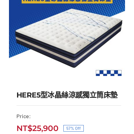
HERE5型冰晶絲涼感獨立筒床墊
Price:
HERE5型冰晶絲涼感獨
NT$
25,900
57% Off