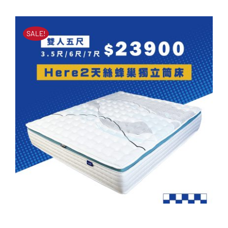
立筒床墊
始
前
原
目
NT$
51,000
NT$
23,900
價
價
始
前
SALE!
價
價
格：
格：
格：
格：
NT$51,000。
NT$23,900。
NT$51,000。
NT$23,900。