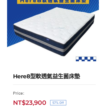
NT$50,000。
NT$23,900。
Here8型軟透氣益生菌床墊
Price:
Here8型軟透氣益生菌床
NT$
23,900
57% Off