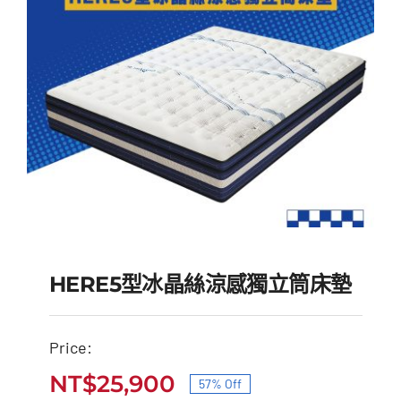
HERE5型冰晶絲涼感獨立筒床墊
Price:
HERE5型冰晶絲涼感獨
NT$
25,900
57% Off