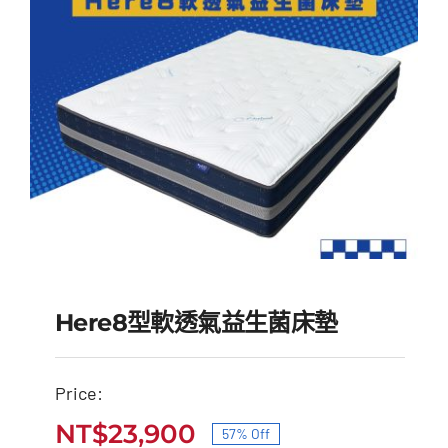
NT$50,000。
NT$23,900。
Here8型軟透氣益生菌床墊
Price:
Here8型軟透氣益生菌床
NT$
23,900
57% Off