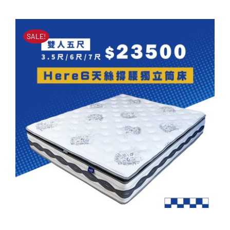
原
目
立筒床墊
始
前
原
目
NT$
60,000
NT$
25,900
價
價
始
前
SALE!
價
價
格：
格：
格：
格：
NT$60,000。
NT$25,900。
NT$60,000。
NT$25,900。