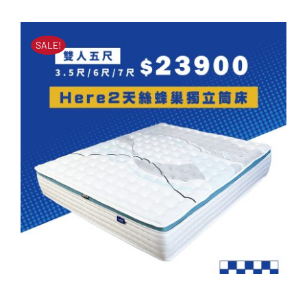
立筒床墊
始
前
原
目
NT$
51,000
NT$
23,900
價
價
始
前
SALE!
價
價
格：
格：
格：
格：
NT$51,000。
NT$23,900。
NT$51,000。
NT$23,900。