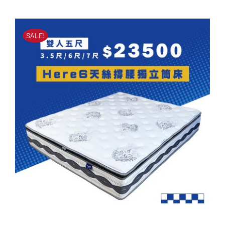
原
目
立筒床墊
始
前
原
目
NT$
60,000
NT$
25,900
價
價
始
前
SALE!
價
價
格：
格：
格：
格：
NT$60,000。
NT$25,900。
NT$60,000。
NT$25,900。