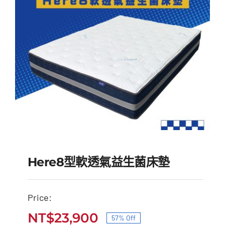
NT$50,000。
NT$23,900。
Here8型軟透氣益生菌床墊
Price:
Here8型軟透氣益生菌床
NT$
23,900
57% Off