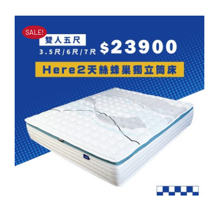
立筒床墊
始
前
原
目
NT$
51,000
NT$
23,900
價
價
始
前
SALE!
價
價
格：
格：
格：
格：
NT$51,000。
NT$23,900。
NT$51,000。
NT$23,900。