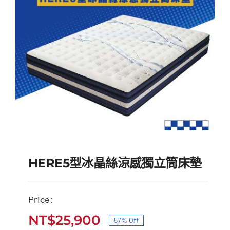
HERE5型冰晶絲涼感獨立筒床墊
Price:
HERE5型冰晶絲涼感獨
NT$
25,900
57% Off