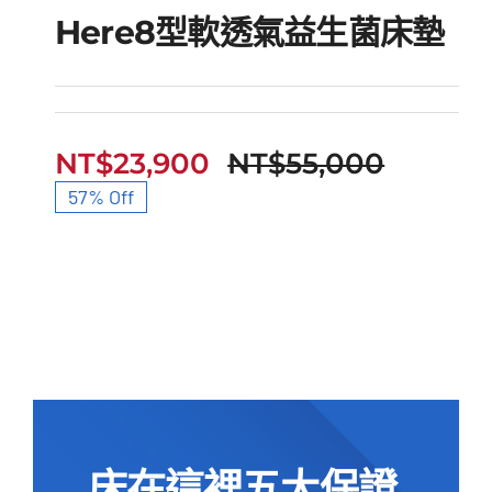
Here8型軟透氣益生菌床墊
Here8型軟透氣益生菌床
NT$
23,900
NT$
55,000
原
目
墊
57% Off
始
前
價
價
格：
格：
NT$55
NT$23
床在這裡五大保證