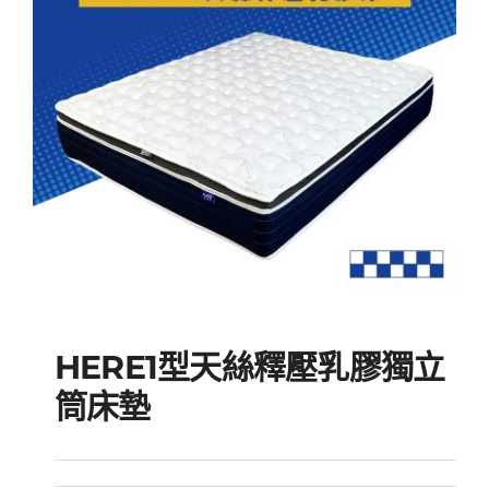
HERE1型天絲釋壓乳膠獨立
筒床墊
HERE1型天絲釋壓乳膠獨