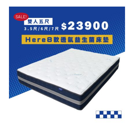
價
價
SALE!
格：
格：
NT$50
NT$23