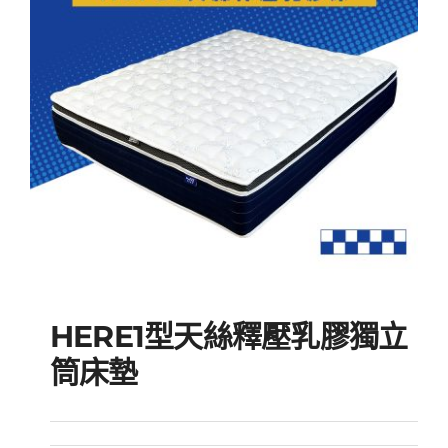
HERE1型天絲釋壓乳膠獨立
筒床墊
HERE1型天絲釋壓乳膠獨