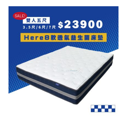
價
價
SALE!
格：
格：
NT$50
NT$23