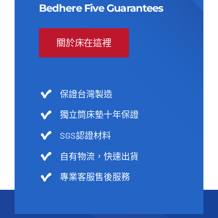
Bedhere Five Guarantees
關於床在這裡
保證台灣製造
獨立筒床墊十年保證
SGS認證材料
自有物流，快速出貨
專業客服售後服務