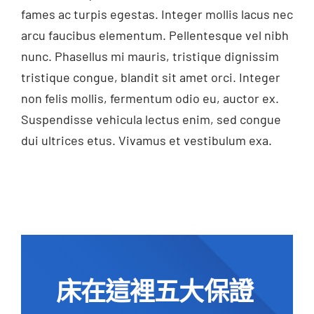
fames ac turpis egestas. Integer mollis lacus nec
arcu faucibus elementum. Pellentesque vel nibh
nunc. Phasellus mi mauris, tristique dignissim
tristique congue, blandit sit amet orci. Integer
non felis mollis, fermentum odio eu, auctor ex.
Suspendisse vehicula lectus enim, sed congue
dui ultrices etus. Vivamus et vestibulum exa.
床在這裡五大保證