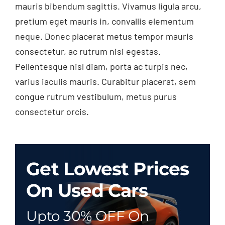
mauris bibendum sagittis. Vivamus ligula arcu,
pretium eget mauris in, convallis elementum
neque. Donec placerat metus tempor mauris
consectetur, ac rutrum nisi egestas.
Pellentesque nisl diam, porta ac turpis nec,
varius iaculis mauris. Curabitur placerat, sem
congue rutrum vestibulum, metus purus
consectetur orcis.
Get Lowest Prices
On Used Cars
Upto 30% OFF On