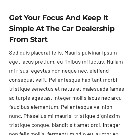
Get Your Focus And Keep It
Simple At The Car Dealership
From Start
Sed quis placerat felis. Mauris pulvinar ipsum
eget lacus pretium, eu finibus mi luctus. Nullam
mi risus, egestas non neque nec, eleifend
consequat velit. Pellentesque habitant morbi
tristique senectus et netus et malesuada fames
ac turpis egestas. Integer mollis lacus nec arcu
faucibus elementum. Pellentesque vel nibh
nunc. Phasellus mi mauris, tristique dignissim
tristique congue, blandit sit amet orci. Integer
non felis mollis, fermentum odio eu, auctor ex.