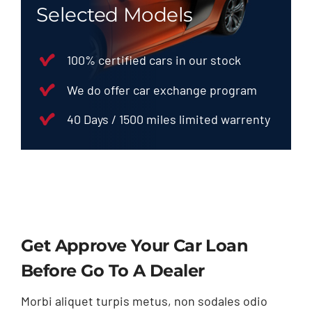
Selected Models
100% certified cars in our stock
We do offer car exchange program
40 Days / 1500 miles limited warrenty
Get Approve Your Car Loan
Before Go To A Dealer
Morbi aliquet turpis metus, non sodales odio