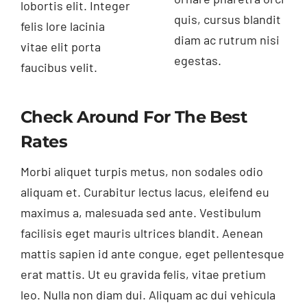
lobortis elit. Integer
quis, cursus blandit
felis lore lacinia
diam ac rutrum nisi
vitae elit porta
egestas.
faucibus velit.
Check Around For The Best
Rates
Morbi aliquet turpis metus, non sodales odio
aliquam et. Curabitur lectus lacus, eleifend eu
maximus a, malesuada sed ante. Vestibulum
facilisis eget mauris ultrices blandit. Aenean
mattis sapien id ante congue, eget pellentesque
erat mattis. Ut eu gravida felis, vitae pretium
leo. Nulla non diam dui. Aliquam ac dui vehicula