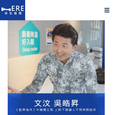
Skip
to
Tog
content
Nav
認識床在這裡
產品在這裡
門市在這裡
名人推薦
好評推薦
品質嚴選