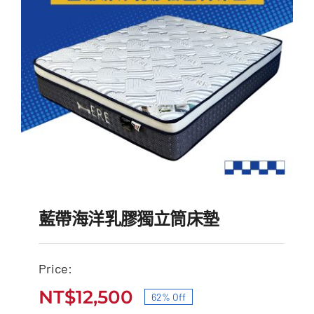
藍帶海洋乳膠獨立筒床墊
Price:
NT$
12,500
62% Off
藍帶海洋乳膠獨立筒床墊
原
目