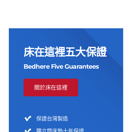
床在這裡五大保證
Bedhere Five Guarantees
關於床在這裡
保證台灣製造
獨立筒床墊十年保證