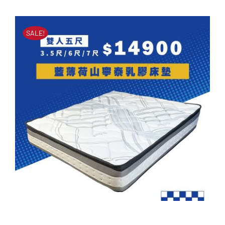
原
目
始
前
NT$
33,000
NT$
12,500
始
前
價
價
SALE!
價
價
格：
格：
格：
格：
NT$33,000。
NT$12,500。
NT$33,000。
NT$12,500。