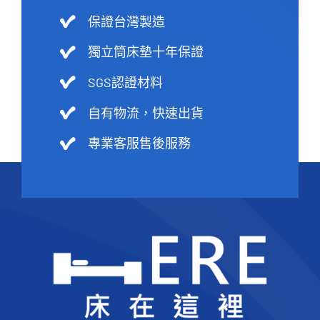
保證台灣製造
獨立筒床墊十年保證
SGS認證材料
自有物流，快速出貨
專業客服售後服務