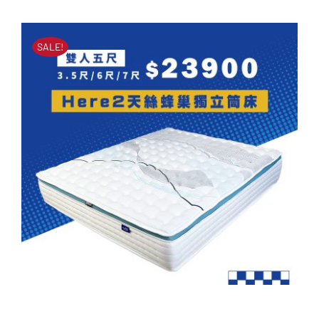
立筒床墊
始
前
原
目
NT$
51,000
NT$
23,900
價
價
始
前
SALE!
價
價
格：
格：
格：
格：
NT$51,000。
NT$23,900。
NT$51,000。
NT$23,900。