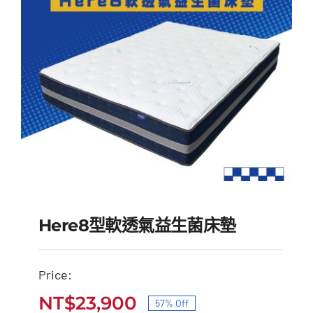
NT$50,000。
NT$23,900。
Here8型軟透氣益生菌床墊
Price:
Here8型軟透氣益生菌床
NT$
23,900
57% Off