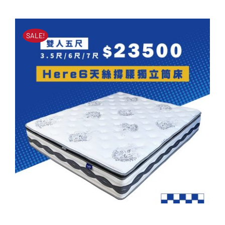
原
目
立筒床墊
始
前
原
目
NT$
60,000
NT$
25,900
價
價
始
前
SALE!
價
價
格：
格：
格：
格：
NT$60,000。
NT$25,900。
NT$60,000。
NT$25,900。