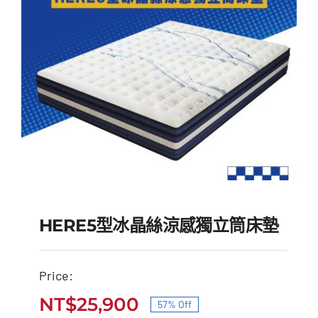
HERE5型冰晶絲涼感獨立筒床墊
Price:
HERE5型冰晶絲涼感獨
NT$
25,900
57% Off