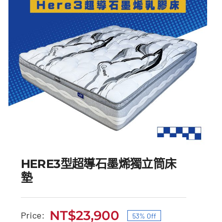
HERE3型超導石墨烯獨立筒床
墊
NT$
23,900
Price:
53% Off