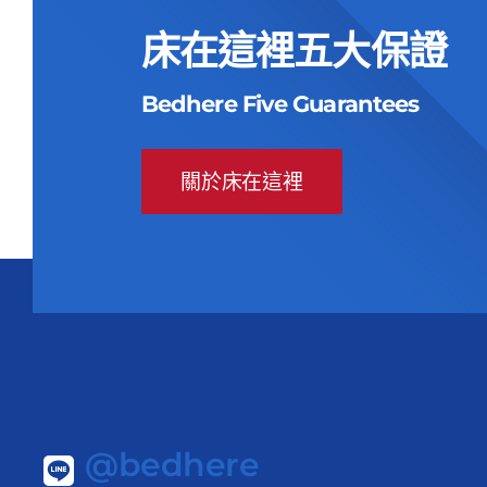
格：
格：
NT$55,000。
NT$23,900。
床在這裡五大保證
Bedhere Five Guarantees
關於床在這裡
@bedhere