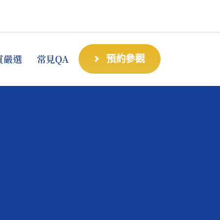
質嚴選
常見QA
預約參觀