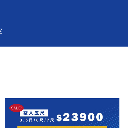
定
SALE!