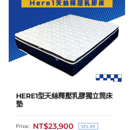
HERE1型天絲釋壓乳膠獨立筒床
墊
NT$
23,900
Price:
53% Off