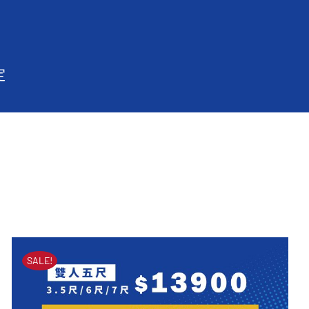
定
SALE!