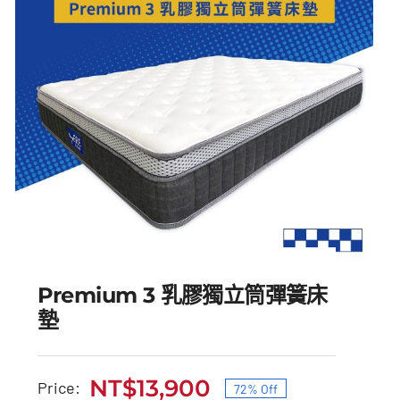
Premium 3 乳膠獨立筒彈簧床
墊
NT$
13,900
Price:
72% Off