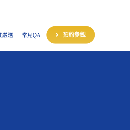
質嚴選
常見QA
預約參觀